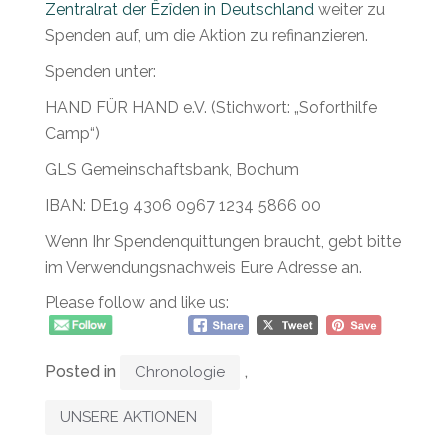
Zentralrat der Êzîden in Deutschland
weiter zu
Spenden auf, um die Aktion zu refinanzieren.
Spenden unter:
HAND FÜR HAND e.V. (Stichwort: „Soforthilfe
Camp“)
GLS Gemeinschaftsbank, Bochum
IBAN: DE19 4306 0967 1234 5866 00
Wenn Ihr Spendenquittungen braucht, gebt bitte
im Verwendungsnachweis Eure Adresse an.
Please follow and like us:
Posted in
,
Chronologie
UNSERE AKTIONEN