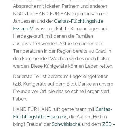
Absprache mit lokalen Partnern und anderen
NGOs hat HAND FÜR HAND gemeinsam mit
Jan Jessen und der
Caritas-Flüchtlingshilfe
Essen e.V.
. wassergekühlte Klimaanlagen und
Herde gekauft, mit denen die Familien
ausgestattet werden. Aktuell erreichen die
Temperaturen in der Region bereits 40 Grad, in
den kommenden Wochen wird es noch heißer
werden. Diese Kühlgeräte können Leben retten.
Der erste Teil ist bereits im Lager eingetroffen
(z.B. Kühlgeräte auf dem Bild). Danke an unsere
Freunde vor Ort, die das so schnell organisiert
haben.
HAND FÜR HAND ruft gemeinsam mit
Caritas-
Flüchtlingshilfe Essen e.V.
, die Aktion „Helfen
bringt Freude“ der
Schwäbische
, und dem
ZÊD –