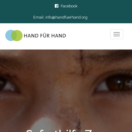
Facebook
Email:
info@handfuerhand.org