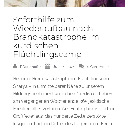
Soforthilfe zum
Wiederaufbau nach
Brandkatastrophe im
kurdischen
Flüchtlingscamp
PDoenhoff-1
Juni 11, 2021
0 Comments
Bei einer Brandkatastrophe im Flüchtlingscamp
Sharya – in unmittelbarer Nähe zu unserem
Bildungscenter im kurdischen Nordirak – haben
am vergangenen Wochenende 365 jesidische
Familien alles verloren. Am Freitag brach dort ein
Großfeuer aus, das hunderte Zelte zerstörte.
Insgesamt fiel ein Drittel des Lagers dem Feuer