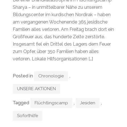
Sharya – in unmittelbarer Nähe zu unserem
Bildungscenter im kurdischen Nordirak – haben
am vergangenen Wochenende 365 jesidische
Familien alles verloren. Am Freitag brach dort ein
Großfeuer aus, das hunderte Zelte zerstörte.
Insgesamt fiel ein Drittel des Lagers dem Feuer
zum Opfer, über 350 Familien haben alles
verloren. Lokale Hilfsorganisationen […]
Posted in
,
Chronologie
UNSERE AKTIONEN
Tagged
,
,
Flüchtlingscamp
Jesiden
Soforthilfe