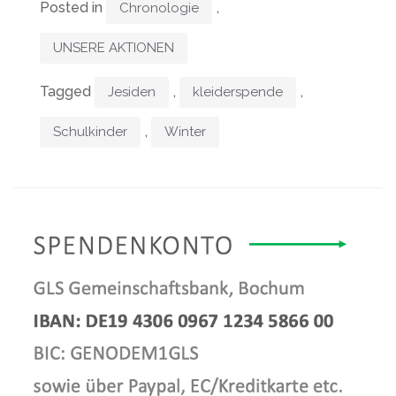
Posted in
,
Chronologie
UNSERE AKTIONEN
Tagged
,
,
Jesiden
kleiderspende
,
Schulkinder
Winter