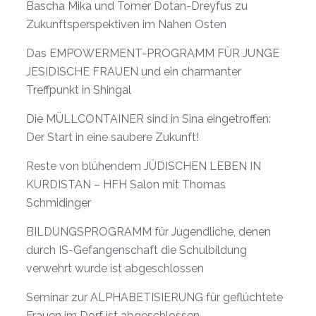
Bascha Mika und Tomer Dotan-Dreyfus zu
Zukunftsperspektiven im Nahen Osten
Das EMPOWERMENT-PROGRAMM FÜR JUNGE
JESIDISCHE FRAUEN und ein charmanter
Treffpunkt in Shingal
Die MÜLLCONTAINER sind in Sina eingetroffen:
Der Start in eine saubere Zukunft!
Reste von blühendem JÜDISCHEN LEBEN IN
KURDISTAN – HFH Salon mit Thomas
Schmidinger
BILDUNGSPROGRAMM für Jugendliche, denen
durch IS-Gefangenschaft die Schulbildung
verwehrt wurde ist abgeschlossen
Seminar zur ALPHABETISIERUNG für geflüchtete
Frauen im Dorf ist abgeschlossen