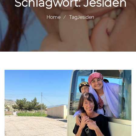
Schlagwort:
Jesiden
Home
TagJesiden