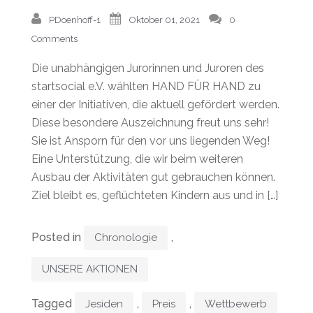
PDoenhoff-1
Oktober 01, 2021
0
Comments
Die unabhängigen Jurorinnen und Juroren des
startsocial e.V. wählten HAND FÜR HAND zu
einer der Initiativen, die aktuell gefördert werden.
Diese besondere Auszeichnung freut uns sehr!
Sie ist Ansporn für den vor uns liegenden Weg!
Eine Unterstützung, die wir beim weiteren
Ausbau der Aktivitäten gut gebrauchen können.
Ziel bleibt es, geflüchteten Kindern aus und in […]
Posted in
,
Chronologie
UNSERE AKTIONEN
Tagged
,
,
Jesiden
Preis
Wettbewerb