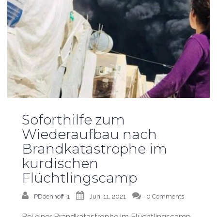
Soforthilfe zum
Wiederaufbau nach
Brandkatastrophe im
kurdischen
Flüchtlingscamp
PDoenhoff-1
Juni 11, 2021
0 Comments
Bei einer Brandkatastrophe im Flüchtlingscamp