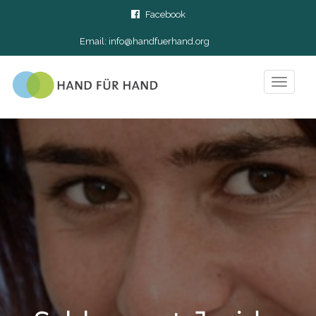
Facebook
Email:
info@handfuerhand.org