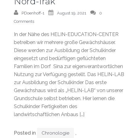
Nord-Irak
PDoenhoff-1
August 19, 2021
0
Comments
In der Nähe des HELIN-EDUCATION-CENTER
betreiben wir mehrere große Gewächshäuser.
Diese werden zur Ausbildung der Schulkinder
eingesetzt und bedürftigen geflüchteten
Familien im Dorf Sina zur eigenverantwortlichen
Nutzung zur Verfügung gestellt. Das HELIN-LAB
zur Ausbildung der Schulkinder Das erste
Gewächshaus wird als „HELIN-LAB“ von unserer
Grundschule selbst betrieben. Hier lernen die
Schulkinder Fertigkeiten des
landwirtschaftlichen Anbaus […]
Posted in
,
Chronologie