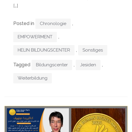
[…]
Posted in
,
Chronologie
,
EMPOWERMENT
,
HELIN BILDUNGSCENTER
Sonstiges
Tagged
,
,
Bildungscenter
Jesiden
Weiterbildung