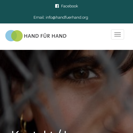
Facebook
Email:
info@handfuerhand.org