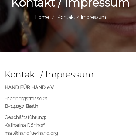
Kontakt / Impressum
Home
Kontakt / Impressum
Kontakt / Impressum
HAND FÜR HAND e.V.
Friedbergstrasse 21
D-14057 Berlin
Geschäftsführung:
Katharina Dönhoff
mail@handfuerhand.org