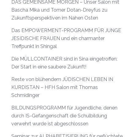
DAS GEMEINSAME MORGEN – Unser Salon mit
Bascha Mika und Tomer Dotan-Dreyfus zu
Zukunftsperspektiven im Nahen Osten
Das EMPOWERMENT-PROGRAMM FÜR JUNGE
JESIDISCHE FRAUEN und ein charmanter
Treffpunkt in Shingal
Die MÜLLCONTAINER sind in Sina eingetroffen:
Der Start in eine saubere Zukunft!
Reste von blühendem JÜDISCHEN LEBEN IN
KURDISTAN – HFH Salon mit Thomas
Schmidinger
BILDUNGSPROGRAMM für Jugendliche, denen
durch IS-Gefangenschaft die Schulbildung
verwehrt wurde ist abgeschlossen
Seminar zur ALPHABETISIERUNG für geflüchtete