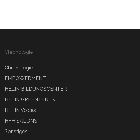
Chronologie
Chronologie
EMPOWERMENT
HELIN BILDUNGSCENTER
HELIN GREENTENTS
HELIN Voices
HFH SALONS
Sonstiges