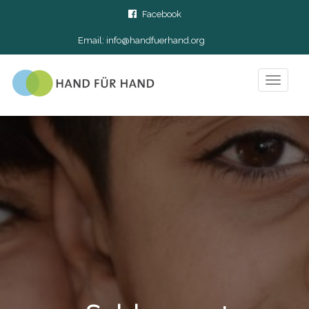
Facebook
Email:
info@handfuerhand.org