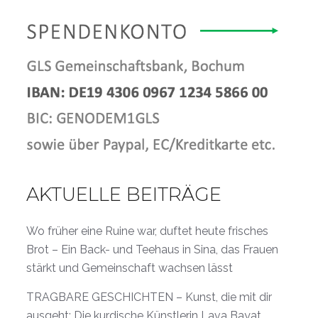
AKTUELLE BEITRÄGE
Wo früher eine Ruine war, duftet heute frisches
Brot – Ein Back- und Teehaus in Sina, das Frauen
stärkt und Gemeinschaft wachsen lässt
TRAGBARE GESCHICHTEN – Kunst, die mit dir
ausgeht: Die kurdische Künstlerin Lava Bayat