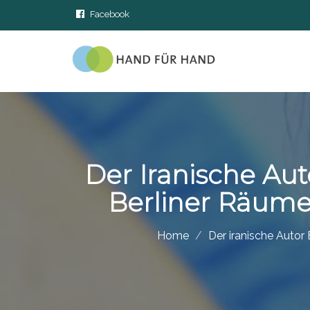
Facebook
Der Iranische Au
Berliner Räum
Home
Der iranische Auto