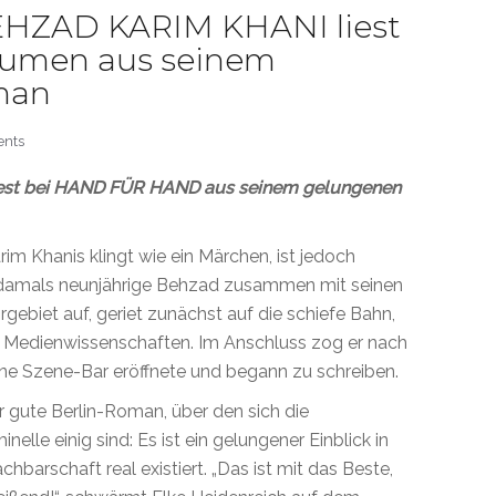
BEHZAD KARIM KHANI liest
Räumen aus seinem
man
nts
liest bei HAND FÜR HAND aus seinem gelungenen
m Khanis klingt wie ein Märchen, ist jedoch
r damals neunjährige Behzad zusammen mit seinen
rgebiet auf, geriet zunächst auf die schiefe Bahn,
e Medienwissenschaften. Im Anschluss zog er nach
r eine Szene-Bar eröffnete und begann zu schreiben.
hr gute Berlin-Roman, über den sich die
inelle einig sind: Es ist ein gelungener Einblick in
chbarschaft real existiert. „Das ist mit das Beste,