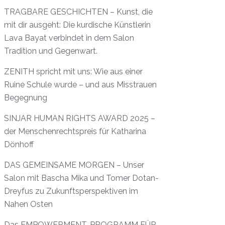
TRAGBARE GESCHICHTEN – Kunst, die
mit dir ausgeht: Die kurdische Künstlerin
Lava Bayat verbindet in dem Salon
Tradition und Gegenwart.
ZENITH spricht mit uns: Wie aus einer
Ruine Schule wurde – und aus Misstrauen
Begegnung
SINJAR HUMAN RIGHTS AWARD 2025 –
der Menschenrechtspreis für Katharina
Dönhoff
DAS GEMEINSAME MORGEN – Unser
Salon mit Bascha Mika und Tomer Dotan-
Dreyfus zu Zukunftsperspektiven im
Nahen Osten
Das EMPOWERMENT-PROGRAMM FÜR