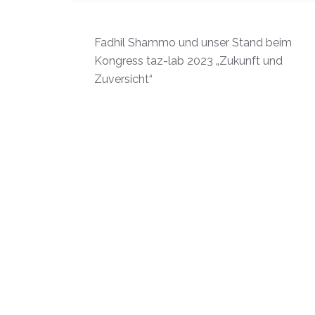
Beitragsnavigation
Fadhil Shammo und unser Stand beim
Kongress taz-lab 2023 „Zukunft und
Zuversicht“