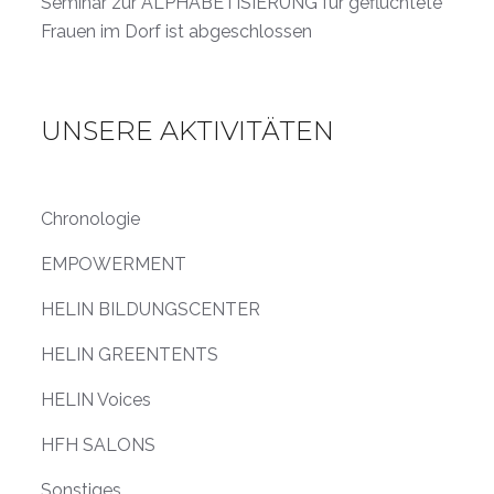
Seminar zur ALPHABETISIERUNG für geflüchtete
Frauen im Dorf ist abgeschlossen
UNSERE AKTIVITÄTEN
Chronologie
EMPOWERMENT
HELIN BILDUNGSCENTER
HELIN GREENTENTS
HELIN Voices
HFH SALONS
Sonstiges