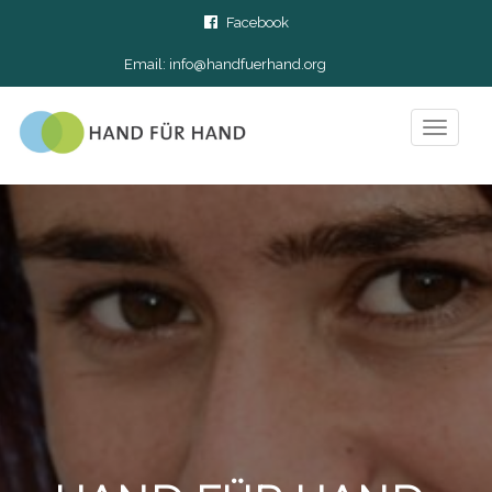
Facebook
Email:
info@handfuerhand.org