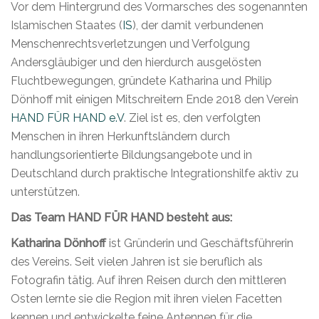
Vor dem Hintergrund des Vormarsches des sogenannten
Islamischen Staates (
IS
), der damit verbundenen
Menschenrechtsverletzungen und Verfolgung
Andersgläubiger und den hierdurch ausgelösten
Fluchtbewegungen, gründete Katharina und Philip
Dönhoff mit einigen Mitschreitern Ende 2018 den Verein
HAND FÜR HAND e.V
. Ziel ist es, den verfolgten
Menschen in ihren Herkunftsländern durch
handlungsorientierte Bildungsangebote und in
Deutschland durch praktische Integrationshilfe aktiv zu
unterstützen.
Das Team HAND FÜR HAND besteht aus:
Katharina Dönhoff
ist Gründerin und Geschäftsführerin
des Vereins. Seit vielen Jahren ist sie beruflich als
Fotografin tätig. Auf ihren Reisen durch den mittleren
Osten lernte sie die Region mit ihren vielen Facetten
kennen und entwickelte feine Antennen für die