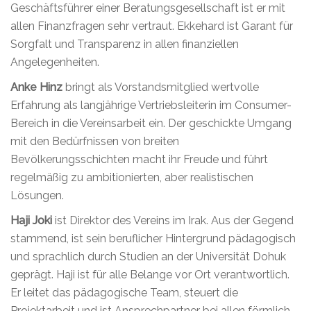
Geschäftsführer einer Beratungsgesellschaft ist er mit
allen Finanzfragen sehr vertraut. Ekkehard ist Garant für
Sorgfalt und Transparenz in allen finanziellen
Angelegenheiten.
Anke Hinz
bringt als Vorstandsmitglied wertvolle
Erfahrung als langjährige Vertriebsleiterin im Consumer-
Bereich in die Vereinsarbeit ein. Der geschickte Umgang
mit den Bedürfnissen von breiten
Bevölkerungsschichten macht ihr Freude und führt
regelmäßig zu ambitionierten, aber realistischen
Lösungen.
Haji Joki
ist Direktor des Vereins im Irak. Aus der Gegend
stammend, ist sein beruflicher Hintergrund pädagogisch
und sprachlich durch Studien an der Universität Dohuk
geprägt. Haji ist für alle Belange vor Ort verantwortlich.
Er leitet das pädagogische Team, steuert die
Projektarbeit und ist Ansprechpartner bei allen förmlich