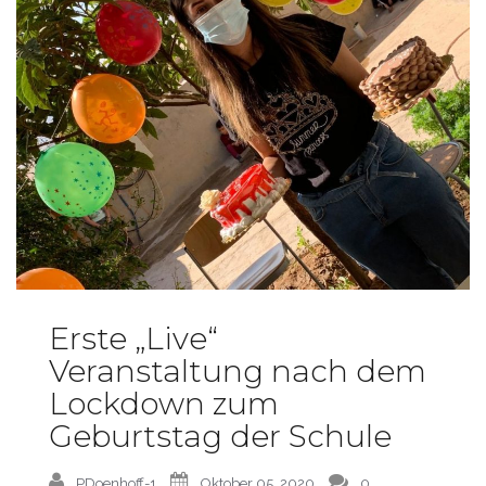
Erste „Live“
Veranstaltung nach dem
Lockdown zum
Geburtstag der Schule
PDoenhoff-1
Oktober 05, 2020
0