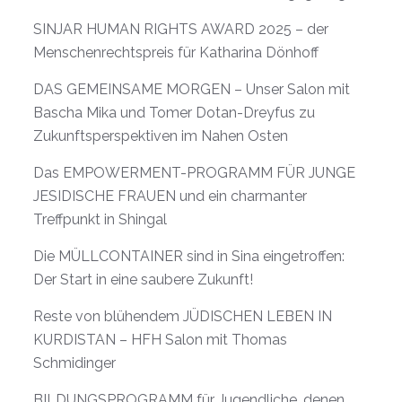
SINJAR HUMAN RIGHTS AWARD 2025 – der
Menschenrechtspreis für Katharina Dönhoff
DAS GEMEINSAME MORGEN – Unser Salon mit
Bascha Mika und Tomer Dotan-Dreyfus zu
Zukunftsperspektiven im Nahen Osten
Das EMPOWERMENT-PROGRAMM FÜR JUNGE
JESIDISCHE FRAUEN und ein charmanter
Treffpunkt in Shingal
Die MÜLLCONTAINER sind in Sina eingetroffen:
Der Start in eine saubere Zukunft!
Reste von blühendem JÜDISCHEN LEBEN IN
KURDISTAN – HFH Salon mit Thomas
Schmidinger
BILDUNGSPROGRAMM für Jugendliche, denen