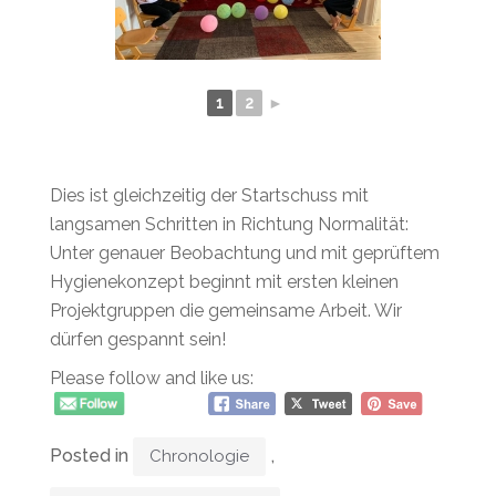
1
2
►
Dies ist gleichzeitig der Startschuss mit
langsamen Schritten in Richtung Normalität:
Unter genauer Beobachtung und mit geprüftem
Hygienekonzept beginnt mit ersten kleinen
Projektgruppen die gemeinsame Arbeit. Wir
dürfen gespannt sein!
Please follow and like us:
Posted in
,
Chronologie