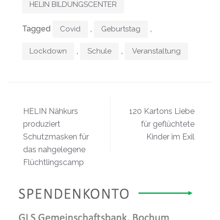
HELIN BILDUNGSCENTER
Tagged
,
,
Covid
Geburtstag
,
,
Lockdown
Schule
Veranstaltung
Beitragsnavigation
HELIN Nähkurs
120 Kartons Liebe
produziert
für geflüchtete
Schutzmasken für
Kinder im Exil
das nahgelegene
Flüchtlingscamp