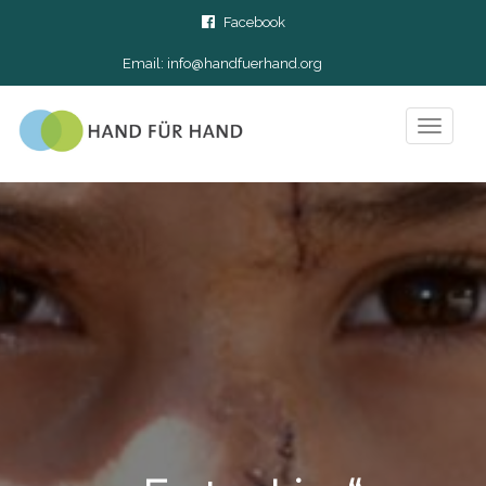
Facebook
Email:
info@handfuerhand.org