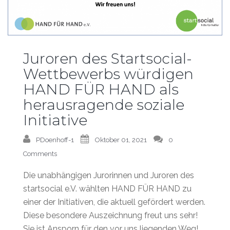
Juroren des Startsocial-
Wettbewerbs würdigen
HAND FÜR HAND als
herausragende soziale
Initiative
PDoenhoff-1
Oktober 01, 2021
0
Comments
Die unabhängigen Jurorinnen und Juroren des
startsocial e.V. wählten HAND FÜR HAND zu
einer der Initiativen, die aktuell gefördert werden.
Diese besondere Auszeichnung freut uns sehr!
Sie ist Ansporn für den vor uns liegenden Weg!