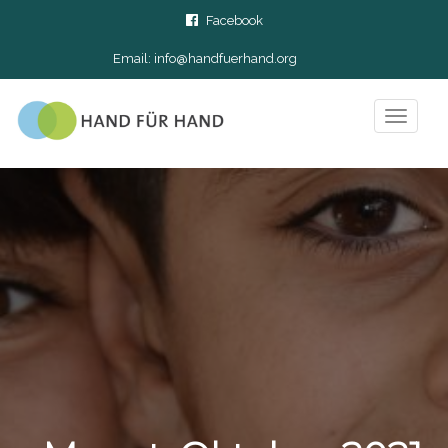
Facebook
Email:
info@handfuerhand.org