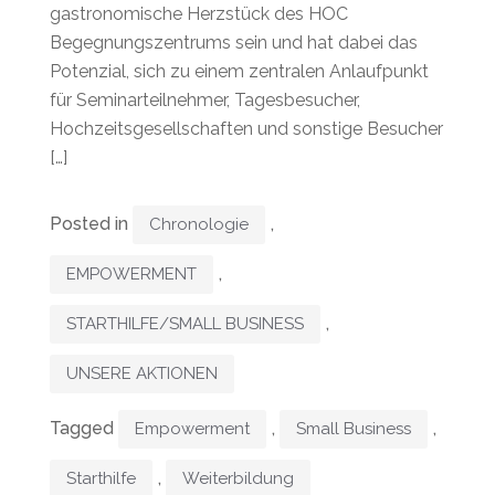
gastronomische Herzstück des HOC
Begegnungszentrums sein und hat dabei das
Potenzial, sich zu einem zentralen Anlaufpunkt
für Seminarteilnehmer, Tagesbesucher,
Hochzeitsgesellschaften und sonstige Besucher
[…]
Posted in
,
Chronologie
,
EMPOWERMENT
,
STARTHILFE/SMALL BUSINESS
UNSERE AKTIONEN
Tagged
,
,
Empowerment
Small Business
,
Starthilfe
Weiterbildung