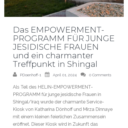
Das EMPOWERMENT-
PROGRAMM FÜR JUNGE
JESIDISCHE FRAUEN
und ein charmanter
Treffpunkt in Shingal
PDoenhoff-1
April 01, 2024
0 Comments
Als Teil des HELIN-EMPOWERMENT-
PROGRAMM für junge jesidische Frauen in
Shingal/Iraq wurde der charmante Service-
Kiosk von Katharina Dönhoff und Mirza Dinnaye
mit einem kleinen feierlichen Zusammensein
eröffnet. Dieser Kiosk wird in Zukunft das