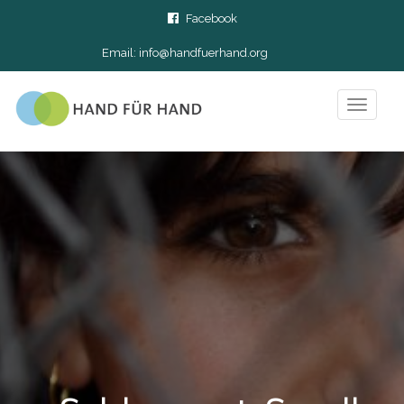
Facebook
Email:
info@handfuerhand.org