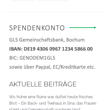
AKTUELLE BEITRÄGE
Wo früher eine Ruine war, duftet heute frisches
Brot – Ein Back- und Teehaus in Sina, das Frauen
stärkt und Gemeinschaft wachsen lässt