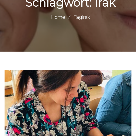
Schlagwort:
Irak
Home
TagIrak