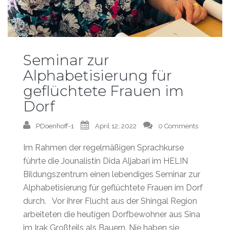
Seminar zur
Alphabetisierung für
geflüchtete Frauen im
Dorf
PDoenhoff-1
April 12, 2022
0 Comments
Im Rahmen der regelmäßigen Sprachkurse
führte die Jounalistin Dida Aljabari im HELIN
Bildungszentrum einen lebendiges Seminar zur
Alphabetisierung für geflüchtete Frauen im Dorf
durch. Vor ihrer Flucht aus der Shingal Region
arbeiteten die heutigen Dorfbewohner aus Sina
im Irak Großteils als Bauern. Nie haben sie