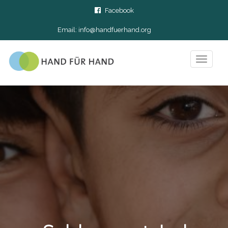
Facebook
Email:
info@handfuerhand.org