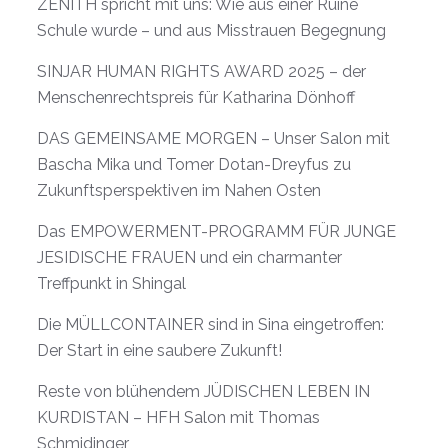
ZENITH spricht mit uns: Wie aus einer Ruine
Schule wurde – und aus Misstrauen Begegnung
SINJAR HUMAN RIGHTS AWARD 2025 – der
Menschenrechtspreis für Katharina Dönhoff
DAS GEMEINSAME MORGEN – Unser Salon mit
Bascha Mika und Tomer Dotan-Dreyfus zu
Zukunftsperspektiven im Nahen Osten
Das EMPOWERMENT-PROGRAMM FÜR JUNGE
JESIDISCHE FRAUEN und ein charmanter
Treffpunkt in Shingal
Die MÜLLCONTAINER sind in Sina eingetroffen:
Der Start in eine saubere Zukunft!
Reste von blühendem JÜDISCHEN LEBEN IN
KURDISTAN – HFH Salon mit Thomas
Schmidinger