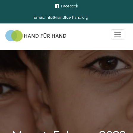
Facebook
Email:
info@handfuerhand.org