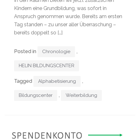
In den Räumen bieten wir jetzt zusätzlichen
Kindern eine Grundbildung, was sofort in
Anspruch genommen wurde. Bereits am ersten
Tag standen – zu unser aller Überraschung –
bereits doppelt so […]
Posted in
,
Chronologie
HELIN BILDUNGSCENTER
Tagged
,
Alphabetisierung
,
Bildungscenter
Weiterbildung