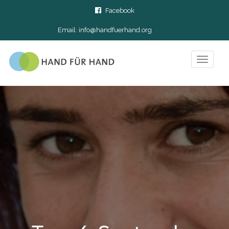
Facebook
Email:
info@handfuerhand.org