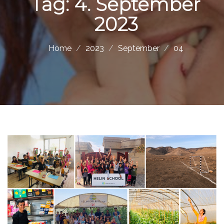
Tag:
4. September
2023
Home
2023
September
04